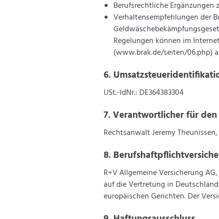
Berufsrechtliche Ergänzunge
Verhaltensempfehlungen der Bu
Geldwäschebekämpfungsgesetzes
Regelungen können im Interne
(www.brak.de/seiten/06.php) 
6. Umsatzsteueridentifikati
USt.-IdNr.: DE364383304
7. Verantwortlicher für den
Rechtsanwalt Jeremy Theunissen, 
8. Berufshaftpflichtversiche
R+V Allgemeine Versicherung AG, R
auf die Vertretung in Deutschla
europäischen Gerichten. Der Ver