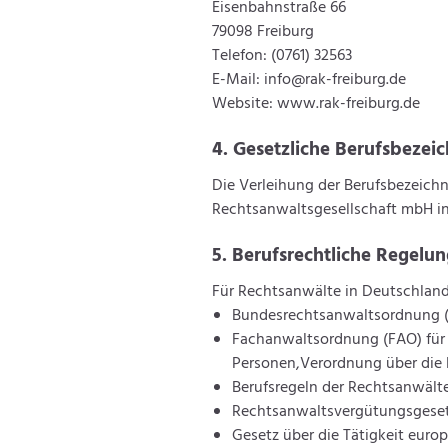
Eisenbahnstraße 66
79098 Freiburg
Telefon: (0761) 32563
E-Mail:
info@rak-freiburg.de
Website:
www.rak-freiburg.de
4. Gesetzliche Berufsbezei
Die Verleihung der Berufsbezeichn
Rechtsanwaltsgesellschaft mbH in
5. Berufsrechtliche Regelu
Für Rechtsanwälte in Deutschland
Bundesrechtsanwaltsordnung 
Fachanwaltsordnung (FAO) für 
Personen,Verordnung über die 
Berufsregeln der Rechtsanwält
Rechtsanwaltsvergütungsgeset
Gesetz über die Tätigkeit eur