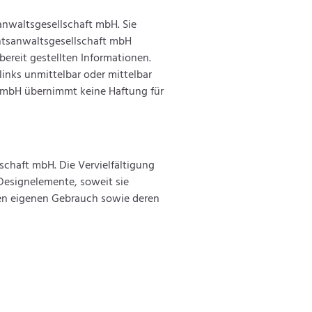
anwaltsgesellschaft mbH. Sie
chtsanwaltsgesellschaft mbH
bereit gestellten Informationen.
links unmittelbar oder mittelbar
t mbH übernimmt keine Haftung für
schaft mbH. Die Vervielfältigung
 Designelemente, soweit sie
gen eigenen Gebrauch sowie deren