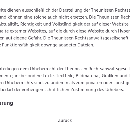
ite dienen ausschließlich der Darstellung der Theunissen Rechts
 und können eine solche auch nicht ersetzen. Die Theunissen Re
tualität, Richtigkeit und Vollständigkeit der auf dieser Website 
halte externer Websites, auf die durch diese Website durch Hyper
en auf eigene Gefahr. Die Theunissen Rechtsanwaltsgesellschaf
 Funktionsfähigkeit downgelaoadeter Dateien.
nterliegen dem Urheberrecht der Theunissen Rechtsanwaltsgesell
mente, insbesondere Texte, Textteile, Bildmaterial, Grafiken und
en Urheberrechts sind, zu anderem als zum privaten oder sonsti
bedarf der vorherigen schriftlichen Zustimmung des Urhebers.
erung
Zurück