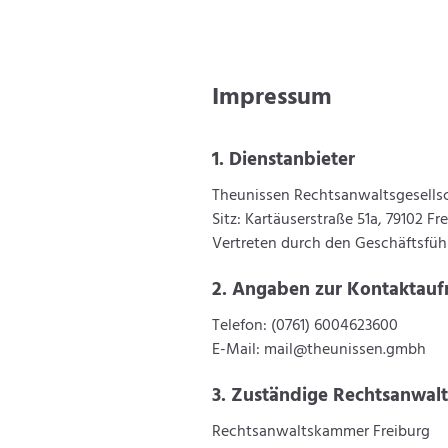
Impressum
1. Dienstanbieter
Theunissen Rechtsanwaltsgesells
Sitz: Kartäuserstraße 51a, 79102 Fr
Vertreten durch den Geschäftsfüh
2. Angaben zur Kontaktau
Telefon: (0761) 6004623600
E-Mail:
mail@theunissen.gmbh
3. Zuständige Rechtsanwa
Rechtsanwaltskammer Freiburg