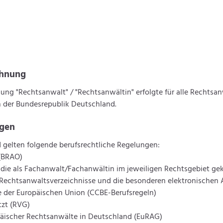
chnung
ung "Rechtsanwalt" / "Rechtsanwältin" erfolgte für alle Rechtsa
 der Bundesrepublik Deutschland.
ngen
 gelten folgende berufsrechtliche Regelungen:
(BRAO)
die als Fachanwalt/Fachanwältin im jeweiligen Rechtsgebiet g
Rechtsanwaltsverzeichnisse und die besonderen elektronischen
e der Europäischen Union (CCBE-Berufsregeln)
zt (RVG)
opäischer Rechtsanwälte in Deutschland (EuRAG)